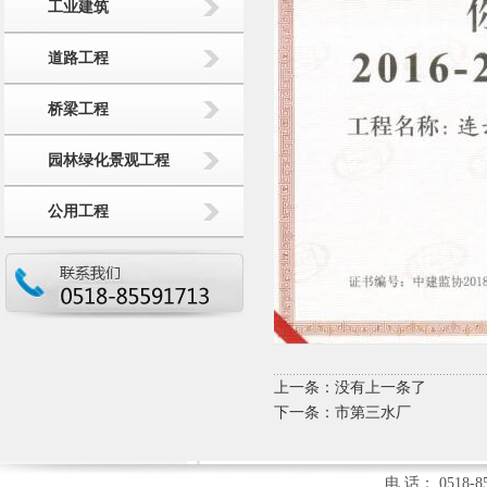
工业建筑
道路工程
桥梁工程
园林绿化景观工程
公用工程
上一条：没有上一条了
下一条：
市第三水厂
电 话： 0518-85