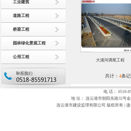
工业建筑
道路工程
桥梁工程
园林绿化景观工程
公用工程
大浦河调尾工程
共计：
4
条记
电 话： 0518-85
地 址： 连云港市朝阳东路32号金海财富
连云港市建设监理有限公司 版权所有 |
连