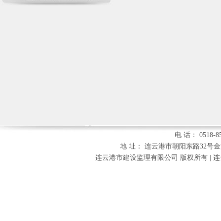
电 话： 0518-85
地 址： 连云港市朝阳东路32号金海财富
连云港市建设监理有限公司 版权所有 |
连