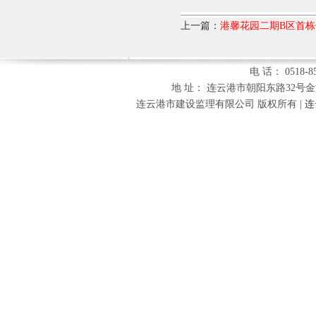
上一篇：
港馨花园二期B区首
电 话： 0518-85
地 址： 连云港市朝阳东路32号金海财富
连云港市建设监理有限公司 版权所有 |
连