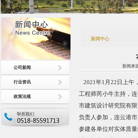
新闻中心
新闻来源：
公司新闻
2021年1月22日
行业资讯
工程师芮小牛主持，连
政策法规
市建筑设计研究院有限
负责人参加，连云港市
参建各单位对实体质量