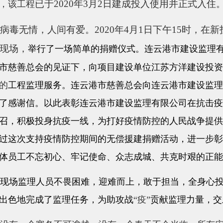
已于
2020年3月2日
建成投入使用并正式入住
，该工程
病毒无情，人间有爱。
2020年4月1日下午15时，在
现场，
举行了一场简单的捐赠仪式。连云港市建设监理
市慈善总会的见证下，向项目建设单位江苏方洋建设投资
的
工程监理服务。连云港市慈善总会向连云港市建设监理
了感谢信。以此表彰连云港市建设监理有限公司在抗击疫
召，积极投身抗疫一线，为打好疫情防控的人民战争提供
过这次支持疫情防控期间的无偿援建捐赠活动，进一步彰
体员工不忘初心、牢记使命、众志成城、共克时艰的正能
场监理人员不畏困难，迎难而上，敢于担当，全身心投
出色地完成了监理任务，为助攻战
“疫”
贡献监理力量，交