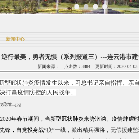
新闻中心
逆行最美，勇者无惧（系列报道三）---连云港市建
新闻来源： 点击数：3884 更新时间：2020-04-03 0
型冠状肺炎疫情发生以来，习总书记亲自指挥、亲自
决打赢疫情防控的人民战争。
020
年春节期间，当新型冠状肺炎来势汹汹、疫情肆虐
先锋，自觉投身战
“疫”一线，派出精兵强将，无偿援建