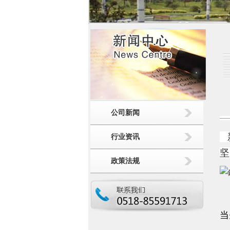
公司新闻
新
行业资讯
坚
政策法规
2
当