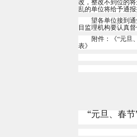
改，整改不到位的将
乱的单位将给予通报
望各单位接到通
目监理机构要认真督
附件：《
“元旦
表
》
201
“元旦、春