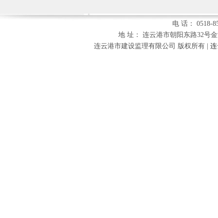
电 话： 0518-85
地 址： 连云港市朝阳东路32号金海财富
连云港市建设监理有限公司 版权所有 |
连