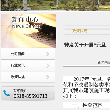
政策法规
转发关于开展“元旦
公司新闻
新闻来源：
行业资讯
政策法规
2017
年“元旦、
范和坚决遏制各类事
开展我市建筑施工现
如下：
一、检查范围