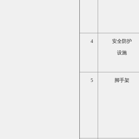
4
安全防护
设施
5
脚手架