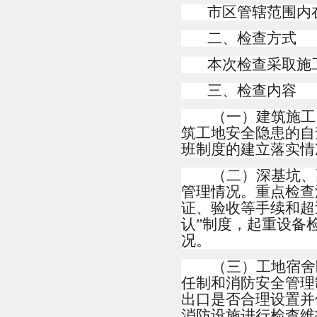
市区管辖范围内
二、检查方式
本次检查采取施
三、检查内容
（一）建筑施工
筑工地安全隐患的自
班制度的建立落实情
（二）深基坑、
管理情况。重点检查
证、验收等手续和超
认”制度，起重设备
况。
（三）工地宿舍
任制和消防安全管理
出口是否合理设置并
消防设施进行检查维