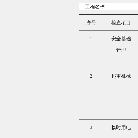
工程名称：
序号
检查项目
1
安全基础
管理
2
起重机械
3
临时用电