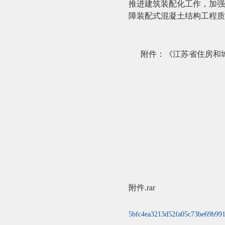
推进建筑装配化工作，加强
障装配式混凝土结构工程质
附件：《江苏省住房和
附件
.rar
5bfc4ea3213d52fa05c73be69b991