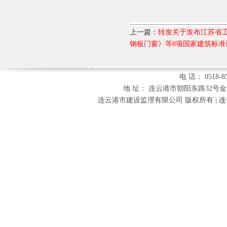
上一篇：
转发关于发布江苏省
钢板门窗》等8项国家建筑标准
电 话： 0518-85
地 址： 连云港市朝阳东路32号金海财富
连云港市建设监理有限公司 版权所有 |
连