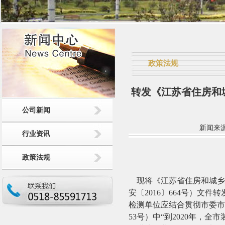
政策法规
转发《江苏省住房和
公司新闻
新闻来源：
行业资讯
政策法规
现将《江苏省住房和城乡
安〔
2016
〕
664
号）文件转
检测单位应结合贯彻市委市
53
号）中
“
到
2020
年，全市