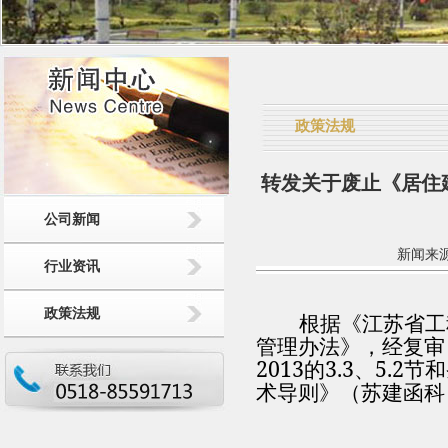
政策法规
转发关于废止《居住
公司新闻
新闻来源：
行业资讯
政策法规
根据《江苏省工
管理办法》，经复审
2013
的
3.3
、
5.2
节和
术导则》（苏建函科