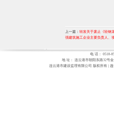
上一篇：
转发关于废止《轻钢龙
强建筑施工企业主要负责人、
电 话： 0518-85
地 址： 连云港市朝阳东路32号金海财富
连云港市建设监理有限公司 版权所有 |
连