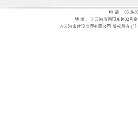
电 话： 0518-85
地 址： 连云港市朝阳东路32号金海财富
连云港市建设监理有限公司 版权所有 |
连