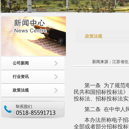
政策法规
新闻来源：江苏省住房和
公司新闻
行业资讯
第一条
为了规范
政策法规
民共和国招标投标法》
投标法、招标投标法实
第二条
在中华人
本办
法所称电子招
全部或者部分招标投标