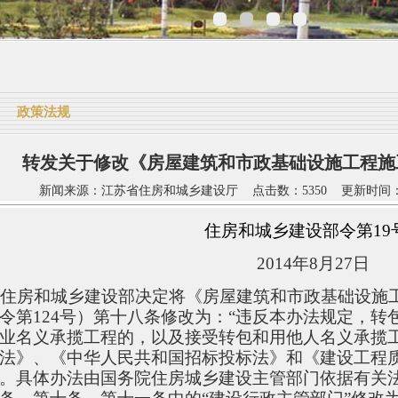
政策法规
转发关于修改《房屋建筑和市政基础设施工程施
新闻来源：江苏省住房和城乡建设厅 点击数：5350 更新时间：2015-1
住房和城乡建设部令第
19
2014
年
8
月
27
日
房和城乡建设部决定将《房屋建筑和市政基础设施
令第
124
号）第十八条修改为：“违反本办法规定，转
业名义承揽工程的，以及接受转包和用他人名义承揽
法》、《中华人民共和国招标投标法》和《建设工程
。具体办法由国务院住房城乡建设主管部门依据有关法