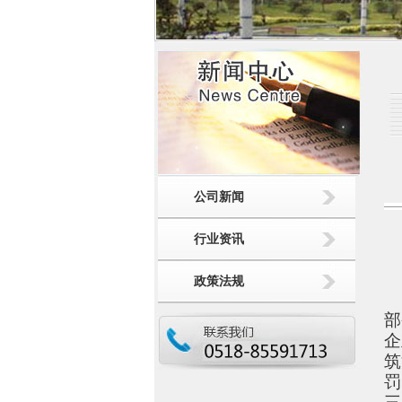
公司新闻
行业资讯
政策法规
住
部
企
筑
罚