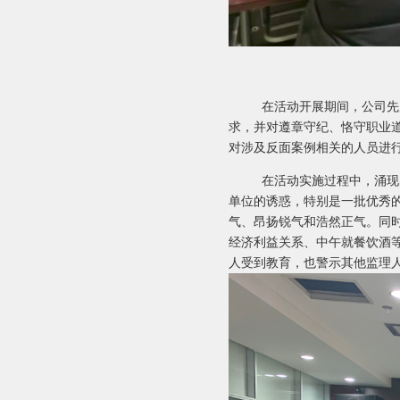
在活动开展期间，公司先
求，并对遵章守纪、恪守职业
对涉及反面案例相关的人员进
在活动实施过程中，涌现
单位的诱惑，特别是一批优秀
气、昂扬锐气和浩然正气。同
经济利益关系、中午就餐饮酒
人受到教育，也警示其他监理