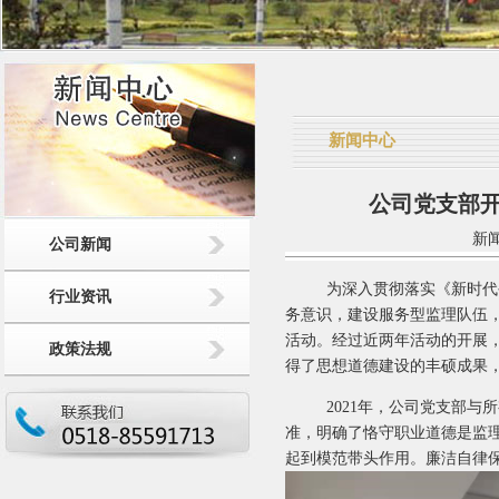
新闻中心
公司党支部开
新闻
公司新闻
为深入贯彻落实《新时代
行业资讯
务意识，建设服务型监理队伍，
活动。经过近两年活动的开展
政策法规
得了思想道德建设的丰硕成果
2021年，公司党支部
准，明确了恪守职业道德是监
起到模范带头作用。廉洁自律