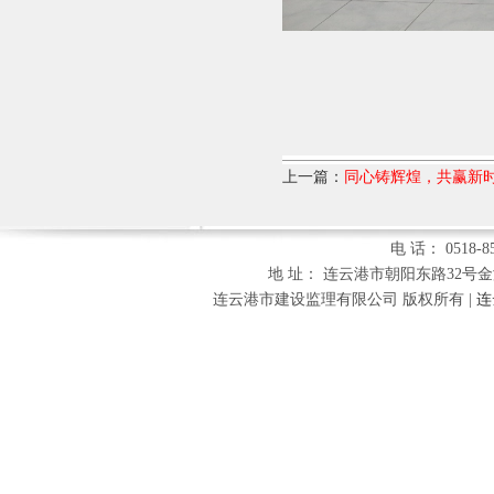
上一篇：
同心铸辉煌，共赢新
电 话： 0518-85
地 址： 连云港市朝阳东路32号金海财富
连云港市建设监理有限公司 版权所有 |
连