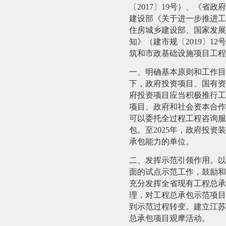
〔
2017
〕
19
号）、《省政府
建设部《关于进一步推进工
住房城乡建设部、国家发展
知》（建市规〔
2019
〕
12
号
筑和市政基础设施项目工程
一、明确基本原则和工作目
下，政府投资项目、国有资
府投资项目应当积极推行工
项目、政府和社会资本合作
可以委托全过程工程咨询服
包。至
2025
年，政府投资装
承包能力的单位。
二、发挥示范引领作用。
以
面的试点示范工作，鼓励和
充分发挥全省现有工程总承
理，对工程总承包示范项目
到示范过程转变。建立江苏
总承包项目观摩活动。