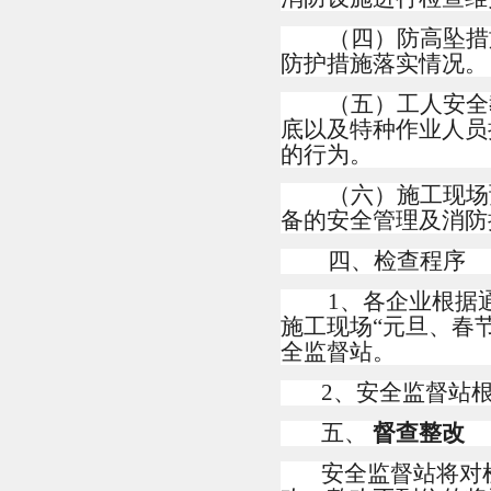
（四）防高坠措
防护措施落实情况。
（五）工人安全
底以及特种作业人员
的行为。
（六）施工现场
备的安全管理及消防
四、检查程序
1
、各企业根据
施工现场“元旦、春
全监督站。
2
、安全监督站
五、
督查整改
安全监督站将对