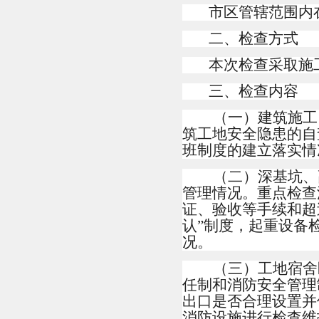
市区管辖范围内
二、检查方式
本次检查采取施
三、检查内容
（一）建筑施工
筑工地安全隐患的自
班制度的建立落实情
（二）深基坑、
管理情况。重点检查
证、验收等手续和超
认”制度，起重设备
况。
（三）工地宿舍
任制和消防安全管理
出口是否合理设置并
消防设施进行检查维