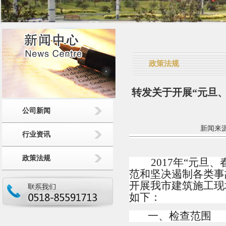
政策法规
转发关于开展“元旦
公司新闻
新闻来源：
行业资讯
政策法规
2017
年“元旦、
范和坚决遏制各类事
开展我市建筑施工现
如下：
一、检查范围