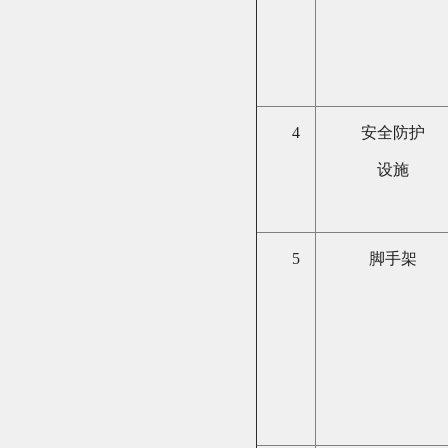
4
安全防护
设施
5
脚手架