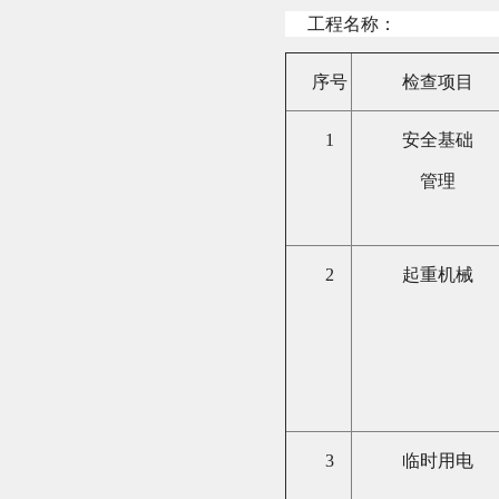
工程名称：
序号
检查项目
1
安全基础
管理
2
起重机械
3
临时用电