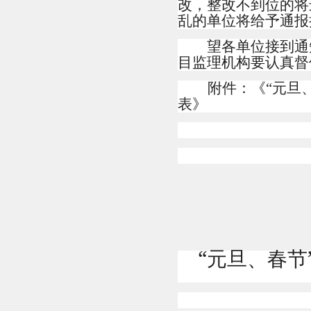
改，整改不到位的将
乱的单位将给予通报
望各单位接到通
目监理机构要认真督
附件：《
“元旦
表
》
201
“元旦、春