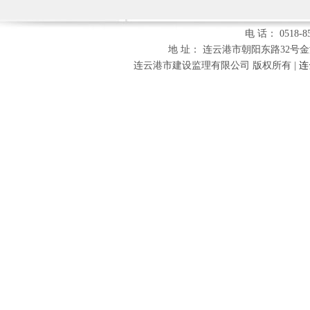
电 话： 0518-85
地 址： 连云港市朝阳东路32号金海财富
连云港市建设监理有限公司 版权所有 |
连