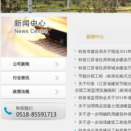
新闻中心
转发市建设局关于报送201
转发江苏省住房和城乡建设厅
公司新闻
转发江苏省住房和城乡建设
节能分部工程（标准化格式
行业资讯
关于印发《江苏省建筑节能
分部工程监理实施细则（标准
政策法规
转发省监理协会关于2011
关于治理商品混凝土现浇楼
关于进一步明确民用建筑外
关于进一步加强建筑工程使
转发连云港市建设工程质量监