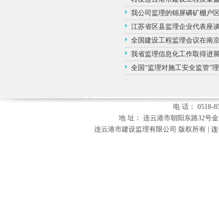
我公司监理的锦屏磷矿棚户
江苏省区县监理企业代表座
全国建设工程监理会议在南
我省监理信息化工作取得进
全国“监理对施工安全监管”
电 话： 0518-85
地 址： 连云港市朝阳东路32号金海财富
连云港市建设监理有限公司 版权所有 |
连