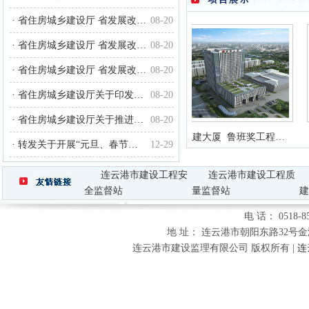
·
省住房城乡建设厅 省发展改…
08-20
·
省住房城乡建设厅 省发展改…
08-20
·
省住房城乡建设厅 省发展改…
08-20
·
省住房城乡建设厅关于印发…
08-20
·
省住房城乡建设厅关于推进…
08-20
…
徐圩新区地下综合管廊…
城建大厦 鲁班奖工程…
金
·
转发关于开展“元旦、春节…
12-29
连云港市建设工程安
连云港市建设工程质
全监督站
量监督站
建
电 话： 0518-85
地 址： 连云港市朝阳东路32号金海财富
连云港市建设监理有限公司 版权所有 |
连