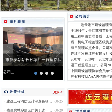
连云港市建设监理
于1991年，是江苏省首
用工程甲级监理资质，工
质、机电工程监理乙级资
项目管理试点企业。公司2003
连续五次被江苏省建设厅授
市质安站站长孙孝江一行莅临我
2007年、2010年、20
进工程监理企业”。公司2001
中国建设监理协会会员单
公司...
苏省科技型AAA级信誉咨询企业
·
建设工程消防设计审查验收…
08-25
·
省住房城乡建设厅关于进一…
08-20